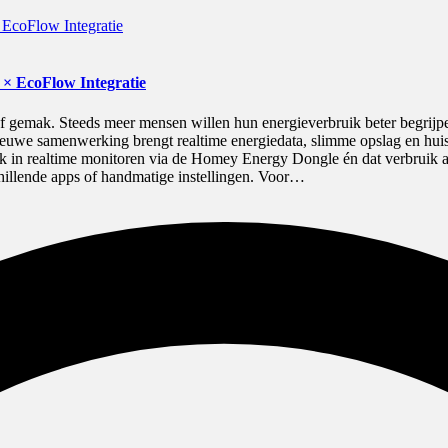
× EcoFlow Integratie
 gemak. Steeds meer mensen willen hun energieverbruik beter begrijpen 
uwe samenwerking brengt realtime energiedata, slimme opslag en huis
k in realtime monitoren via de Homey Energy Dongle én dat verbruik a
illende apps of handmatige instellingen. Voor…