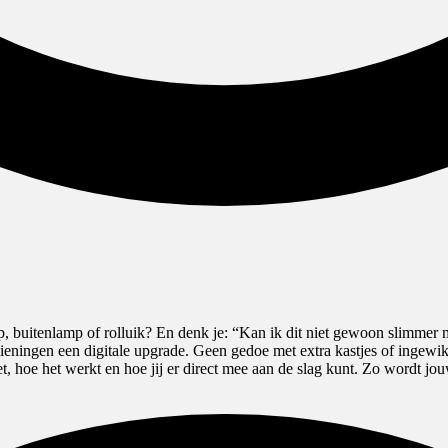
kap, buitenlamp of rolluik? En denk je: “Kan ik dit niet gewoon slim
ingen een digitale upgrade. Geen gedoe met extra kastjes of ingewikk
oet, hoe het werkt en hoe jij er direct mee aan de slag kunt. Zo wordt