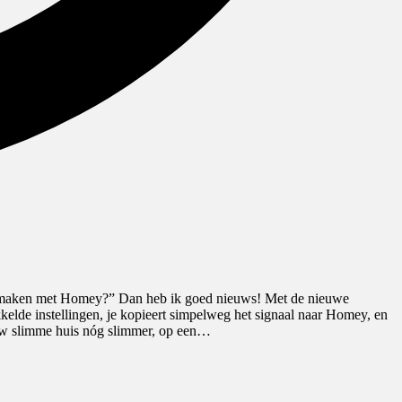
mer maken met Homey?” Dan heb ik goed nieuws! Met de nieuwe
elde instellingen, je kopieert simpelweg het signaal naar Homey, en
 jouw slimme huis nóg slimmer, op een…