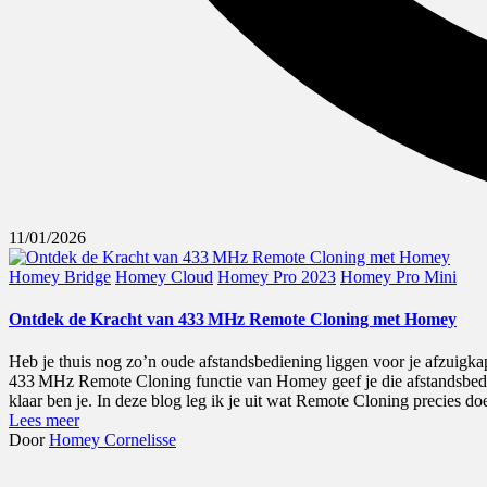
11/01/2026
Geplaatst
Homey Bridge
Homey Cloud
Homey Pro 2023
Homey Pro Mini
in
Ontdek de Kracht van 433 MHz Remote Cloning met Homey
Heb je thuis nog zo’n oude afstandsbediening liggen voor je afzuig
433 MHz Remote Cloning functie van Homey geef je die afstandsbedien
klaar ben je. In deze blog leg ik je uit wat Remote Cloning precies d
Lees meer
Geplaatst
Door
Homey Cornelisse
door